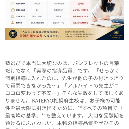
塾選びで本当に大切なのは、パンフレットの言葉
だけでなく「
実際の指導品質」です。 「せっかく
個別指導に入れたのに、
先生が他の子の付きっきり
で質問できなかった…」「
アルバイトの先生がコ
ロコロ変わって不安…」
そんな失敗をしてほしくあ
りません。 KATEKYO札幌麻生校は、
お子様の可能
性を最大限に引き出すために、**すべての項目で「
最高峰の基準」**を整えています。 大切な受験期を
預けるにふさわしい、
本物の指導品質をぜひその