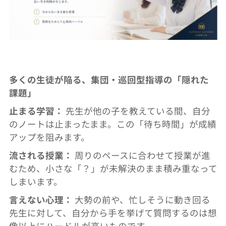
多くの生徒が陥る、集団・巡回型指導の「隠れた
課題」
止まる学習：
先生が他の子を教えている間、自分
のノートは止まったまま。
この「待ち時間」が成績
アップを阻みます。
流される授業：
周りのペースに合わせて授業が進
むため、小さな「？」
が未解決のまま積み重なって
しまいます。
言えない心理：
大勢の前や、忙しそうに動き回る
先生に対して、
自分から手を挙げて質問するのは想
像以上にハードルが高いもので
す。