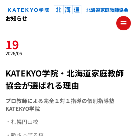
KATEKYO学院 北海道 家庭教師協会
お知らせ
19
2026/06
KATEKYO学院・北海道家庭教師
協会が選ばれる理由
プロ教師による完全１対１指導の個別指導塾
KATEKYO学院
・札幌円山校
・新さっぽろ校