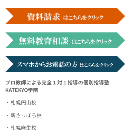
プロ教師による完全１対１指導の個別指導塾
KATEKYO学院
・札幌円山校
・新さっぽろ校
・札幌麻生校