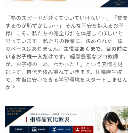
「塾のスピードが速くてついていけない…」「
質問
するのが恥ずかしい…」 そんな不安を抱えるお子
様にこそ、
私たちの完全1対1を体感してほしいと
思っています。 私たちの授業に、決められた一律
のペースはありません。
主役はあ
くまで、目の前に
いるお子様一人だけです。
経験豊富なプロ教師
が、お子様の「あ、わかった！」
という表情を見
逃さず、自信を積み重ねていきます。
札幌麻生校
で、本当に安心できる学習環境をスタートしません
か？