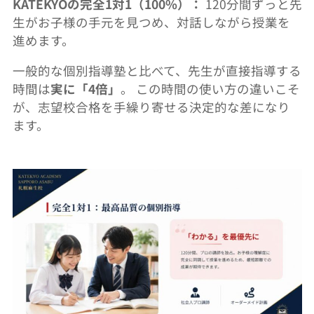
KATEKYOの完全1対1（100%）：
120分間ずっと先
生がお子様の手元を見つめ、
対話しながら授業を
進めます。
一般的な個別指導塾と比べて、先生が直接指導する
時間は
実に「
4倍」
。 この時間の使い方の違いこそ
が、
志望校合格を手繰り寄せる決定的な差になり
ます。