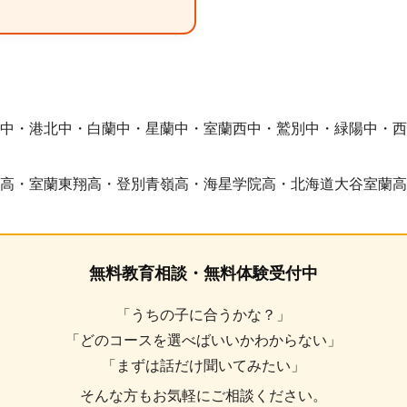
中・港北中・白蘭中・星蘭中・室蘭西中・鷲別中・緑陽中・西
高・室蘭東翔高・登別青嶺高・海星学院高・北海道大谷室蘭高
無料教育相談・無料体験受付中
「うちの子に合うかな？」
「どのコースを選べばいいかわからない」
「まずは話だけ聞いてみたい」
そんな方もお気軽にご相談ください。