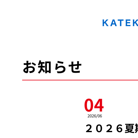
KATEKYO学院 北海道 家庭教師協会
お知らせ
04
2026/06
２０２６夏