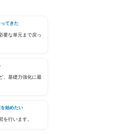
なってきた
必要な単元まで戻っ
い
ど、基礎力強化に最
策を始めたい
習を行います。