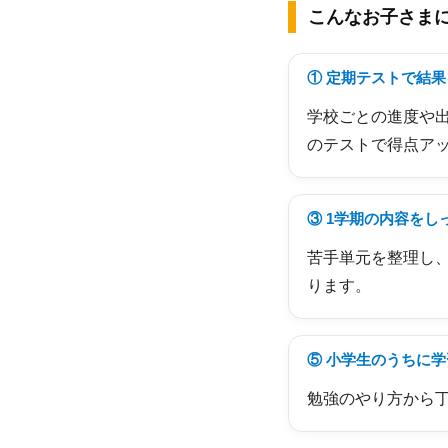
こんなお子さま
① 定期テストで結
学校ごとの進度や
のテストで得点ア
③ 1学期の内容をし
苦手単元を整理し、
ります。
⑤ 小学生のうちに
勉強のやり方から