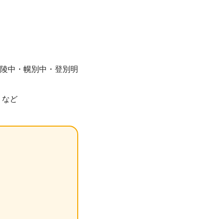
陵中・幌別中・登別明
 など