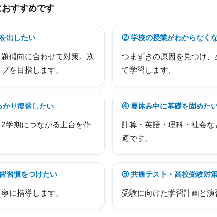
におすすめです
果を出したい
② 学校の授業がわからなく
出題傾向に合わせて対策。次
つまずきの原因を見つけ、
ップを目指します。
て学習します。
っかり復習したい
④ 夏休み中に基礎を固めた
2学期につながる土台を作
計算・英語・理科・社会な
適です。
学習習慣をつけたい
⑥ 共通テスト・高校受験対
丁寧に指導します。
受験に向けた学習計画と演