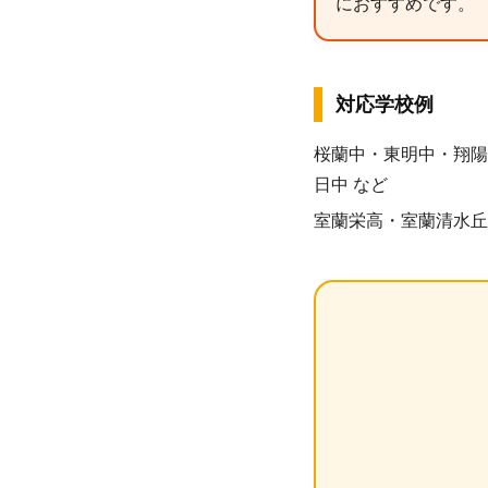
におすすめです。
対応学校例
桜蘭中・東明中・翔陽
日中 など
室蘭栄高・室蘭清水丘