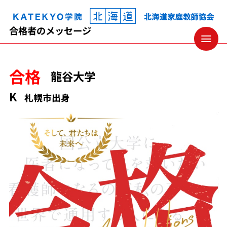
KATEKYO学院 北海道 家庭教師協会
合格者のメッセージ
合格
龍谷大学
K
札幌市出身