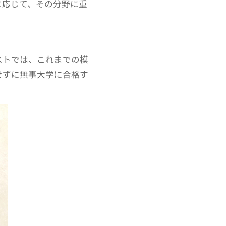
に応じて、その分野に重
ストでは、これまでの模
せずに無事大学に合格す