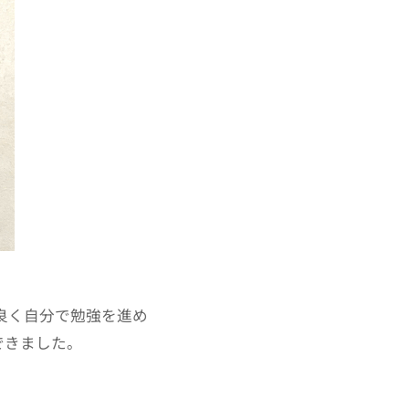
ス良く自分で勉強を進め
できました。