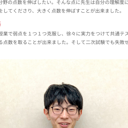
分野の点数を伸ばしたい。そんな点に先生は自分の理解度
をしてくださり、大きく点数を伸ばすことが出来ました。
格
授業で弱点を１つ１つ克服し、徐々に実力をつけて共通テ
る点数を取ることが出来ました。そして二次試験でも失敗