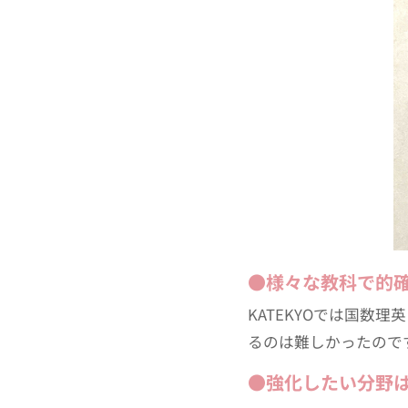
●様々な教科で的
KATEKYOでは国
るのは難しかったので
●強化したい分野は