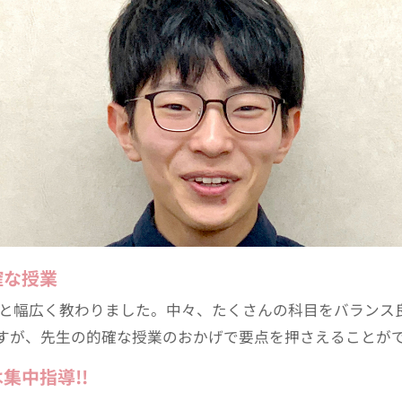
確な授業
数理英と幅広く教わりました。中々、たくさんの科目をバラン
すが、先生の的確な授業のおかげで要点を押さえることが
集中指導!!