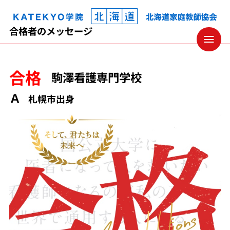
KATEKYO学院 北海道 家庭教師協会
合格者のメッセージ
合格
駒澤看護専門学校
Ａ
札幌市出身