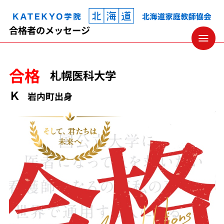
KATEKYO学院 北海道 家庭教師協会
合格者のメッセージ
合格
札幌医科大学
Ｋ
岩内町出身