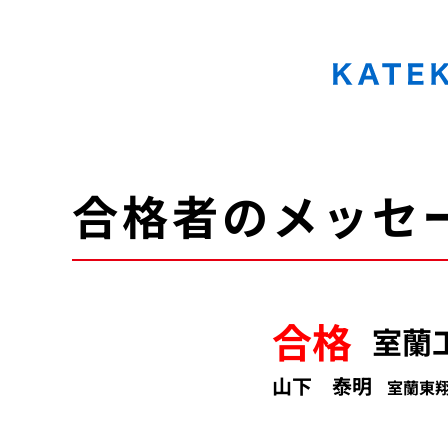
KATEKYO学院 北海道 家庭教師協会
合格者のメッセ
合格
室蘭
山下 泰明
室蘭東