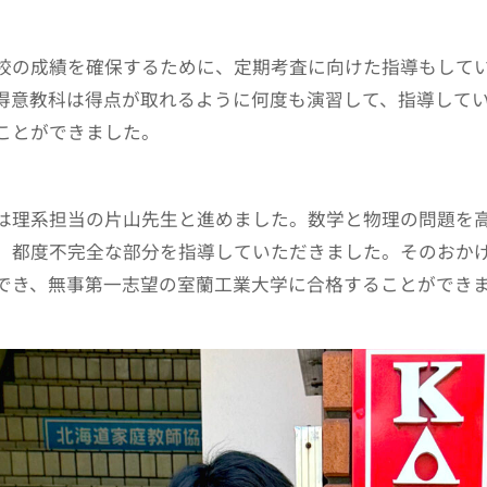
校の成績を確保するために、定期考査に向けた指導もして
得意教科は得点が取れるように何度も演習して、指導して
ことができました。
は理系担当の片山先生と進めました。数学と物理の問題を
、都度不完全な部分を指導していただきました。そのおか
でき、無事第一志望の室蘭工業大学に合格することができ