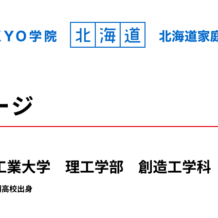
ージ
工業大学 理工学部 創造工学科
翔高校出身