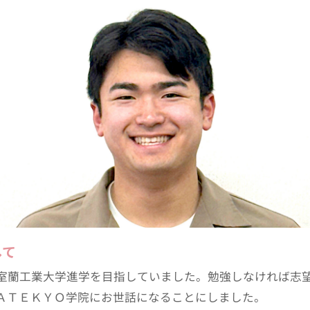
して
室蘭工業大学進学を目指していました。勉強しなければ志
ＡＴＥＫＹＯ学院にお世話になることにしました。