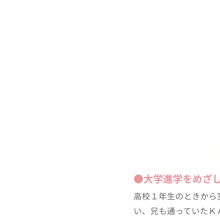
●大学進学をめざ
高校１年生のときから
い、兄も通っていたＫ