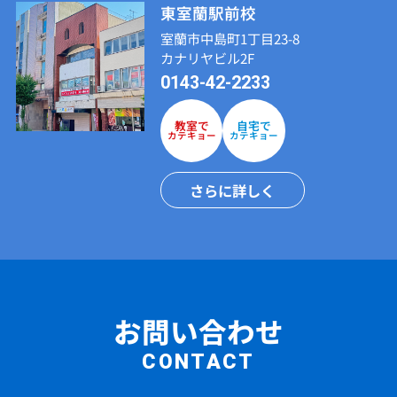
東室蘭駅前校
室蘭市中島町1丁目23-8
カナリヤビル2F
0143-42-2233
教室で
自宅で
カテキョー
カテキョー
さらに詳しく
お問い合わせ
CONTACT