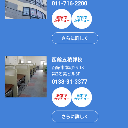
011-716-2200
教室で
自宅で
カテキョー
カテキョー
さらに詳しく
函館五稜郭校
函館市本町26-18
第2名美ビル3F
0138-31-3377
教室で
自宅で
カテキョー
カテキョー
さらに詳しく