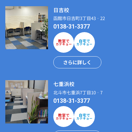
日吉校
函館市日吉町3丁目43‐22
0138-31-3377
教室で
自宅で
カテキョー
カテキョー
さらに詳しく
七重浜校
北斗市七重浜7丁目10‐7
0138-31-3377
教室で
自宅で
カテキョー
カテキョー