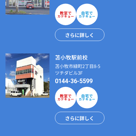
教室で
自宅で
カテキョー
カテキョー
さらに詳しく
苫小牧駅前校
苫小牧市緑町2丁目8-5
ツチダビル3F
0144-36-5599
教室で
自宅で
カテキョー
カテキョー
さらに詳しく