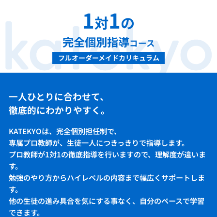
1
1
対
の
完全個別指導
コース
フルオーダーメイドカリキュラム
一人ひとりに合わせて、
徹底的にわかりやすく。
KATEKYOは、完全個別担任制で、
専属プロ教師が、生徒一人につきっきりで指導します。
プロ教師が1対1の徹底指導を行いますので、理解度が違いま
す。
勉強のやり方からハイレベルの内容まで幅広くサポートしま
す。
他の生徒の進み具合を気にする事なく、自分のペースで学習
できます。