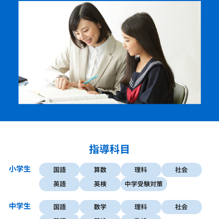
指導科目
小学生
国語
算数
理科
社会
英語
英検
中学受験対策
中学生
国語
数学
理科
社会