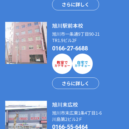
さらに詳しく
旭川駅前本校
旭川市一条通9丁目90-21
TR1.9ビル2F
0166-27-6688
教室で
自宅で
カテキョー
カテキョー
さらに詳しく
旭川末広校
旭川市末広東1条4丁目1-6
川島第2ビル2Ｆ
0166-55-6464