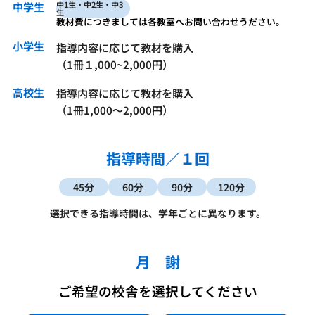
中1生・中2生・中3
中学生
生
教材費につきましては各教室へお問い合わせうださい。
小学生
指導内容に応じて教材を購入
（1冊１,000~2,000円）
高校生
指導内容に応じて教材を購入
（1冊1,000～2,000円）
指導時間／１回
45分
60分
90分
120分
選択できる指導時間は、学年ごとに異なります。
月 謝
ご希望の校舎を選択してください