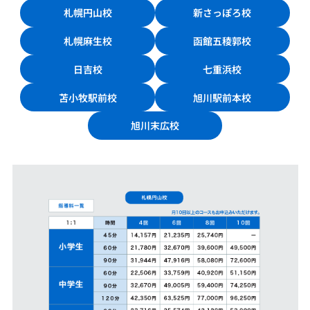
札幌円山校
新さっぽろ校
札幌麻生校
函館五稜郭校
日吉校
七重浜校
苫小牧駅前校
旭川駅前本校
旭川末広校