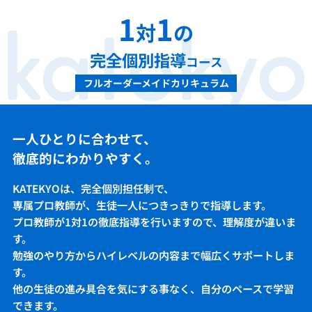
1
1
対
の
完全個別指導
コース
フルオーダーメイドカリキュラム
一人ひとりに合わせて、
徹底的にわかりやすく。
KATEKYOは、完全個別担任制で、
専属プロ教師が、生徒一人につきっきりで指導します。
プロ教師が1対1の徹底指導を行いますので、理解度が違いま
す。
勉強のやり方からハイレベルの内容まで幅広くサポートしま
す。
他の生徒の進み具合を気にする事なく、自分のペースで学習
できます。