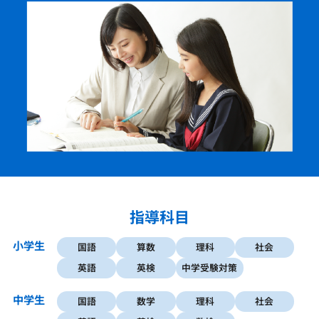
指導科目
小学生
国語
算数
理科
社会
英語
英検
中学受験対策
中学生
国語
数学
理科
社会