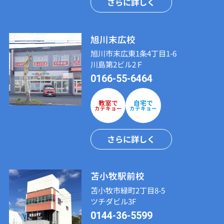
さらに詳しく
旭川末広校
旭川市末広東1条4丁目1-6
川島第2ビル2Ｆ
0166-55-6464
教室で
自宅で
カテキョー
カテキョー
さらに詳しく
苫小牧駅前校
苫小牧市緑町2丁目8-5
ツチダビル3F
0144-36-5599