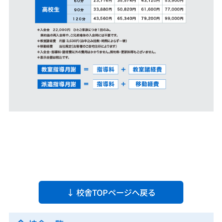
↓ 校舎TOPページへ戻る