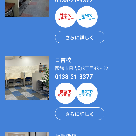
0138-31-3377
教室で
自宅で
カテキョー
カテキョー
さらに詳しく
日吉校
函館市日吉町3丁目43‐22
0138-31-3377
教室で
自宅で
カテキョー
カテキョー
さらに詳しく