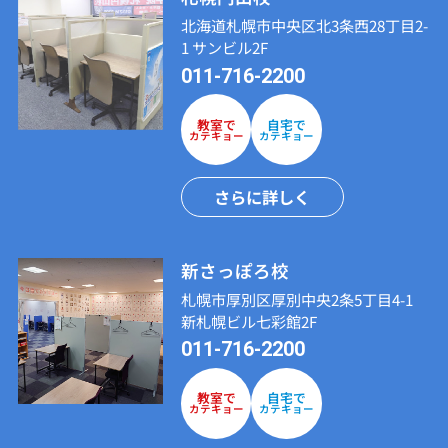
北海道札幌市中央区北3条西28丁目2-
1 サンビル2F
011-716-2200
教室で
自宅で
カテキョー
カテキョー
さらに詳しく
新さっぽろ校
札幌市厚別区厚別中央2条5丁目4-1
新札幌ビル七彩館2F
011-716-2200
教室で
自宅で
カテキョー
カテキョー